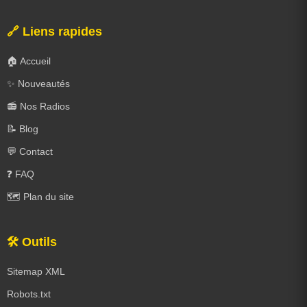
🔗 Liens rapides
🏠 Accueil
✨ Nouveautés
📻 Nos Radios
📝 Blog
💬 Contact
❓ FAQ
🗺️ Plan du site
🛠️ Outils
Sitemap XML
Robots.txt