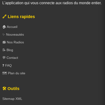
L'application qui vous connecte aux radios du monde entier.
🔗 Liens rapides
🏠 Accueil
✨ Nouveautés
📻 Nos Radios
📝 Blog
💬 Contact
❓ FAQ
🗺️ Plan du site
🛠️ Outils
Sitemap XML