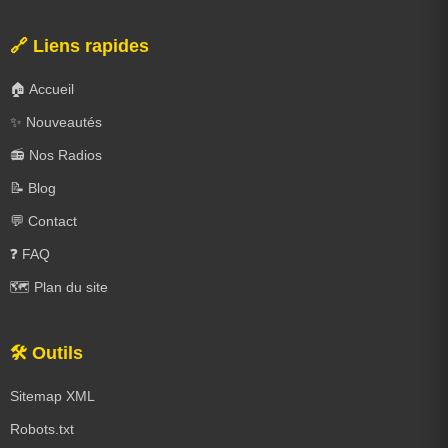
🔗 Liens rapides
🏠 Accueil
✨ Nouveautés
📻 Nos Radios
📝 Blog
💬 Contact
❓ FAQ
🗺️ Plan du site
🛠️ Outils
Sitemap XML
Robots.txt