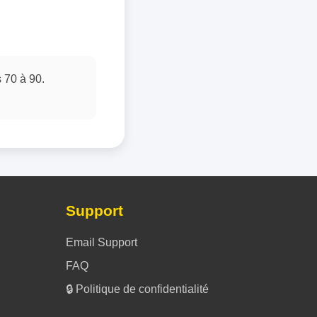
 70 à 90.
Support
Email Support
FAQ
🔒 Politique de confidentialité