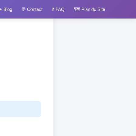
 Blog
💬 Contact
❓ FAQ
🗺️ Plan du Site