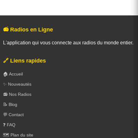
📻 Radios en Ligne
L'application qui vous connecte aux radios du monde entier.
🔗 Liens rapides
🏠 Accueil
✨ Nouveautés
📻 Nos Radios
📝 Blog
💬 Contact
❓ FAQ
🗺️ Plan du site