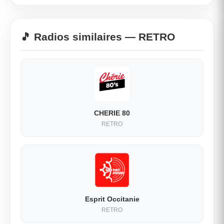
🎵 Radios similaires — RETRO
CHERIE 80
RETRO
Esprit Occitanie
RETRO