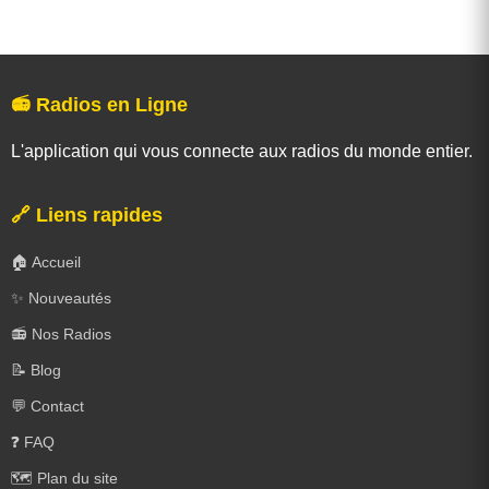
📻 Radios en Ligne
L'application qui vous connecte aux radios du monde entier.
🔗 Liens rapides
🏠 Accueil
✨ Nouveautés
📻 Nos Radios
📝 Blog
💬 Contact
❓ FAQ
🗺️ Plan du site