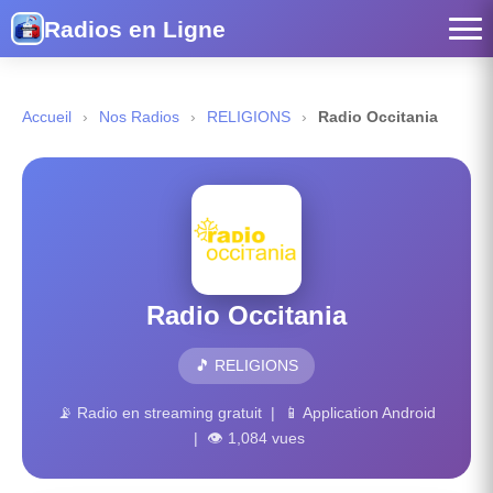
Radios en Ligne
Accueil
›
Nos Radios
›
RELIGIONS
›
Radio Occitania
Radio Occitania
🎵 RELIGIONS
📡 Radio en streaming gratuit | 📱 Application Android
| 👁 1,084 vues