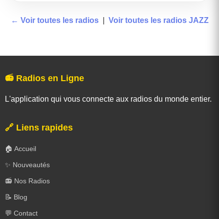
← Voir toutes les radios
|
Voir toutes les radios JAZZ
📻 Radios en Ligne
L'application qui vous connecte aux radios du monde entier.
🔗 Liens rapides
🏠 Accueil
✨ Nouveautés
📻 Nos Radios
📝 Blog
💬 Contact