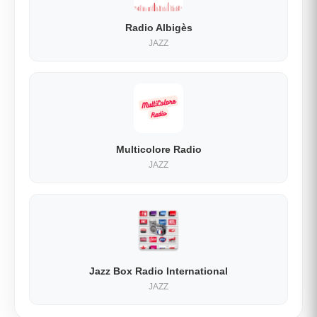
Radio Albigès
JAZZ
Multicolore Radio
JAZZ
Jazz Box Radio International
JAZZ