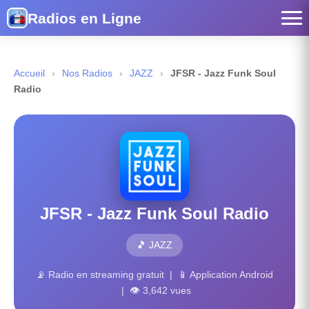
Radios en Ligne
Accueil
›
Nos Radios
›
JAZZ
›
JFSR - Jazz Funk Soul
Radio
JFSR - Jazz Funk Soul Radio
🎵 JAZZ
📡 Radio en streaming gratuit | 📱 Application Android
| 👁 3,642 vues