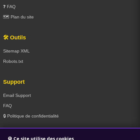
❓ FAQ
🗺️ Plan du site
🛠️ Outils
Sitemap XML
Robots.txt
Support
Email Support
FAQ
🔒 Politique de confidentialité
🍪 Ce site utilise des cookies